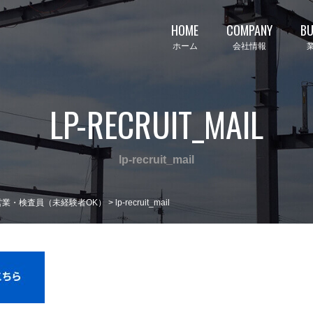
HOME
COMPANY
BU
ホーム
会社情報
LP-RECRUIT_MAIL
lp-recruit_mail
業・検査員（未経験者OK）
>
lp-recruit_mail