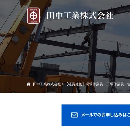
田中工業株式会社
>
【社員募集】現場作業員・工場作業員・営